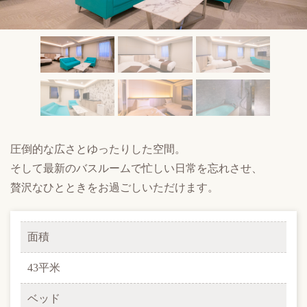
圧倒的な広さとゆったりした空間。
そして最新のバスルームで忙しい日常を忘れさせ、
贅沢なひとときをお過ごしいただけます。
面積
43平米
ベッド