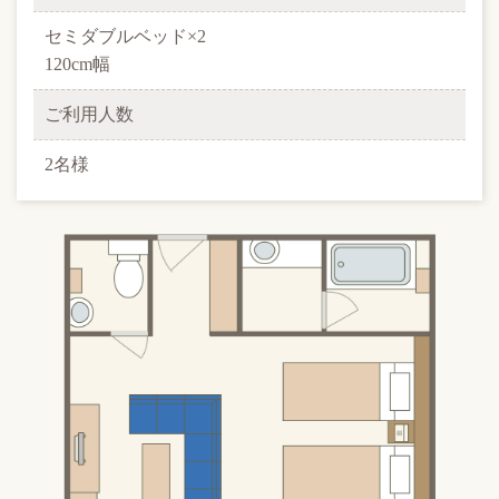
セミダブルベッド×2
120cm幅
ご利用人数
2名様