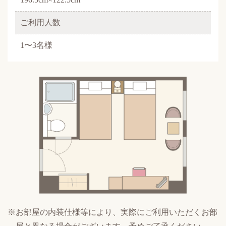
ご利用人数
1〜3名様
※お部屋の内装仕様等により、実際にご利用いただくお部