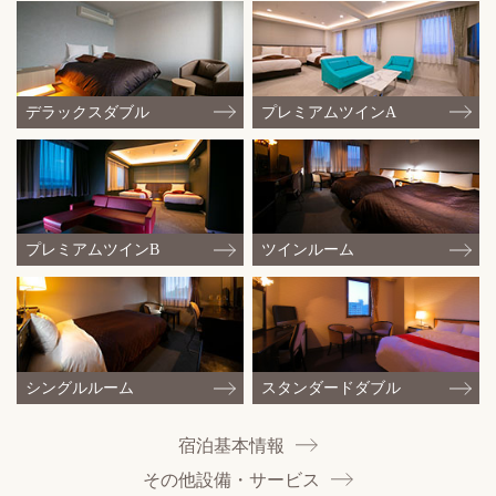
デラックスダブル
プレミアムツインA
プレミアムツインB
ツインルーム
シングルルーム
スタンダードダブル
宿泊基本情報
その他設備・サービス