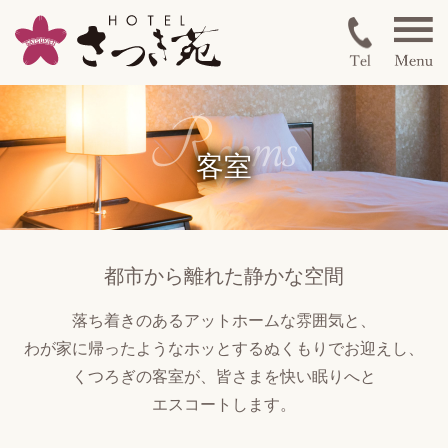
客室
都市から離れた静かな空間
落ち着きのある
アットホームな雰囲気と、
わが家に帰ったような
ホッとする
ぬくもりでお迎えし、
くつろぎの客室が、
皆さまを快い眠りへと
エスコートします。