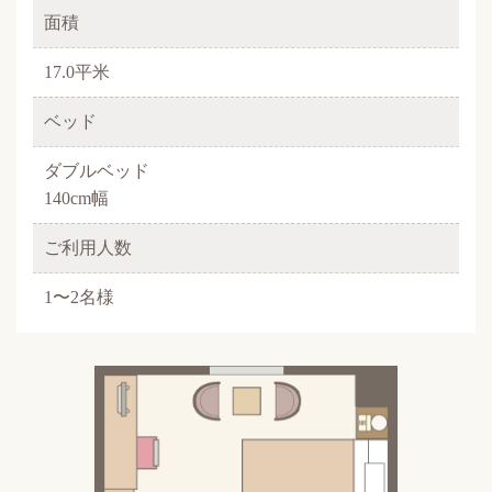
面積
17.0平米
ベッド
ダブルベッド
140cm幅
ご利用人数
1〜2名様