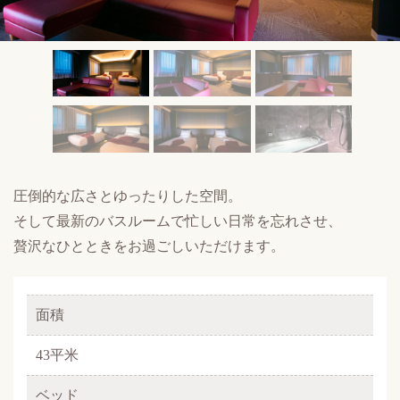
圧倒的な広さとゆったりした空間。
そして最新のバスルームで忙しい日常を忘れさせ、
贅沢なひとときをお過ごしいただけます。
面積
43平米
ベッド