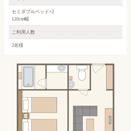
セミダブルベッド×2
120cm幅
ご利用人数
2名様