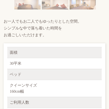
お一人でもお二人でもゆったりとした空間。
シンプルな中で落ち着いた時間を
お過ごしいただけます。
面積
30平米
ベッド
クイーンサイズ
160cm幅
ご利用人数