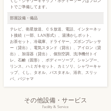
くし・シャワーキャップ・ボディーソープはフロン
トでご準備してます。
部屋設備・備品
テレビ、衛星放送、ＣＳ放送、電話、インターネッ
ト接続（一部、LAN形式）、湯沸かしポット、
お茶セット、冷蔵庫、ドライヤー、ズボンプレッサ
ー（貸出）、電気スタンド（貸出）、
アイロン（貸
出）、加湿器（貸出）、個別空調、洗浄機付トイ
レ、石鹸（固形）、ボディーソープ、シャンプー、
リンス、ハミガキセット、カミソリ、シャワーキャ
ップ、くし、タオル、バスタオル、浴衣、スリッ
パ、パジャマ
その他設備・サービス
Facility & Service