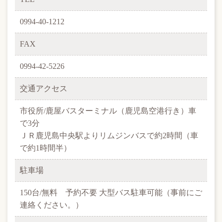
0994-40-1212
FAX
0994-42-5226
交通アクセス
市役所/鹿屋バスターミナル（鹿児島空港行き）車
で3分
ＪＲ鹿児島中央駅よりリムジンバスで約2時間（車
で約1時間半）
駐車場
150台/無料 予約不要 大型バス駐車可能（事前にご
連絡ください。）