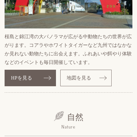
桜島と錦江湾の大パノラマが広がる中動物たちの世界が広
がります。コアラやホワイトタイガーなど九州ではなかな
か見れない動物たちに出会えます。ふれあいや餌やり体験
などのイベントも毎日開催しています。
HPを見る
地図を見る
自然
Nature