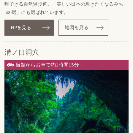
喫できる自然遊歩道。「美しい日本の歩きたくなるみち
500選」にも選ばれています。
HPを見る
地図を見る
溝ノ口洞穴
当館からお車で約1時間15分