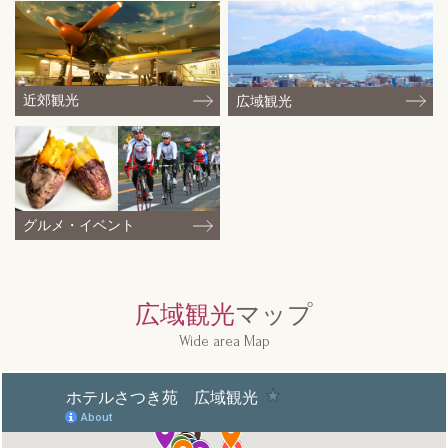
近郊観光
広域観光
グルメ・
イベント
広域観光
マップ
Wide area Map