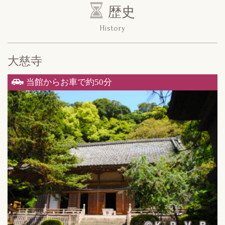
歴史
History
大慈寺
当館からお車で約50分