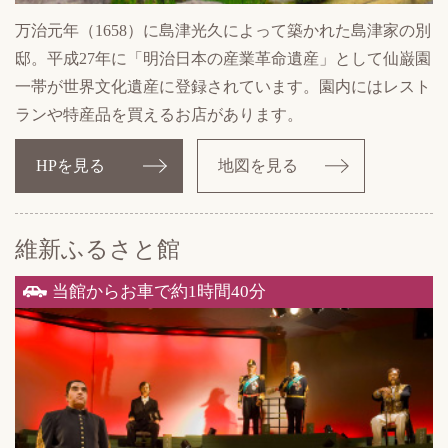
万治元年（1658）に島津光久によって築かれた島津家の別
邸。平成27年に「明治日本の産業革命遺産」として仙巌園
一帯が世界文化遺産に登録されています。園内にはレスト
ランや特産品を買えるお店があります。
HPを見る
地図を見る
維新ふるさと館
当館からお車で約1時間40分