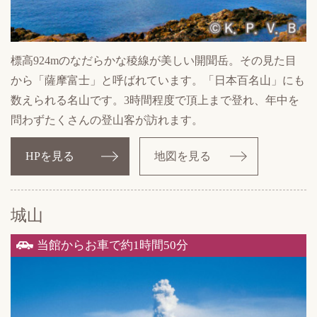
標高924mのなだらかな稜線が美しい開聞岳。その見た目
から「薩摩富士」と呼ばれています。「日本百名山」にも
数えられる名山です。3時間程度で頂上まで登れ、年中を
問わずたくさんの登山客が訪れます。
HPを見る
地図を見る
城山
当館からお車で約1時間50分