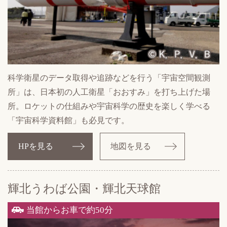
科学衛星のデータ取得や追跡などを行う「宇宙空間観測
所」は、日本初の人工衛星「おおすみ」を打ち上げた場
所。ロケットの仕組みや宇宙科学の歴史を楽しく学べる
「宇宙科学資料館」も必見です。
HPを見る
地図を見る
輝北うわば公園・
輝北天球館
当館からお車で約50分