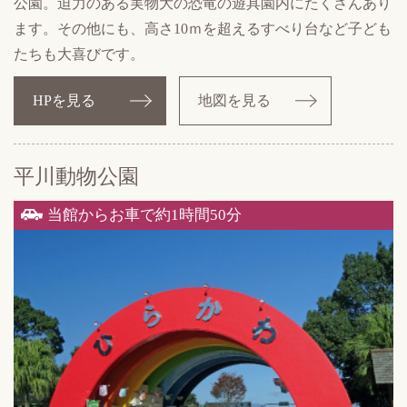
公園。迫力のある実物大の恐竜の遊具園内にたくさんあり
ます。その他にも、高さ10ｍを超えるすべり台など子ども
たちも大喜びです。
HPを見る
地図を見る
平川動物公園
当館からお車で約1時間50分