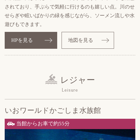
されており、手ぶらで気軽に行けるのも嬉しい点。川のせ
せらぎや眩いばかりの緑を感じながら、ソーメン流しや水
遊びもできます。
HPを見る
地図を見る
レジャー
Leisure
いおワールド
かごしま水族館
当館からお車で約55分