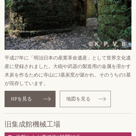
平成27年に「明治日本の産業革命遺産」として世界文化遺
産に登録されました。大砲や武器の製造用の金属を溶かす
木炭を作るために寺山に3基炭窯が築かれ、そのうちの1基
が現存しています。
HPを見る
地図を見る
旧集成館機械工場