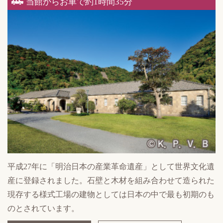
当館からお車で約1時間35分
平成27年に「明治日本の産業革命遺産」として世界文化遺
産に登録されました。石壁と木材を組み合わせて造られた
現存する様式工場の建物としては日本の中で最も初期のも
のとされています。