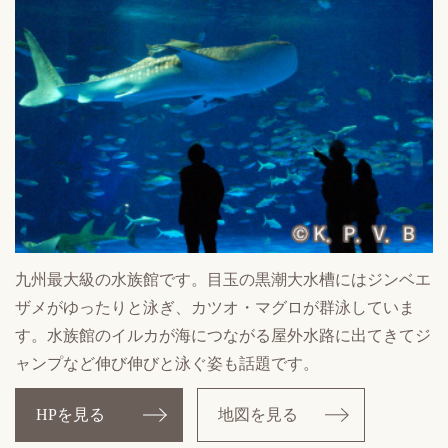
九州最大級の水族館です。目玉の黒潮大水槽にはジンベエ
ザメがゆったりと泳ぎ、カツオ・マグロが群泳していま
す。水族館のイルカが海につながる屋外水路に出てきてジ
ャンプなど伸び伸びと泳ぐ姿も話題です。
HPを見る
地図を見る