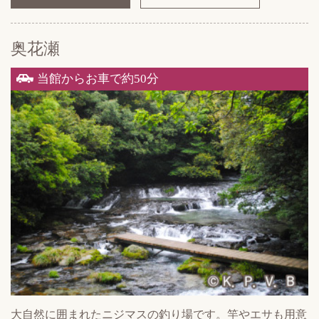
奥花瀬
当館からお車で約50分
大自然に囲まれたニジマスの釣り場です。竿やエサも用意