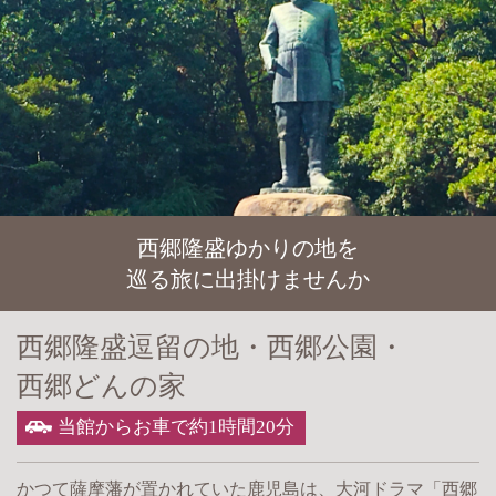
西郷隆盛ゆかりの地を
巡る旅に出掛けませんか
西郷隆盛逗留の地・
西郷公園・
西郷どんの家
当館からお車で約1時間20分
かつて薩摩藩が置かれていた鹿児島は、大河ドラマ「西郷