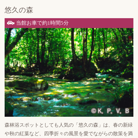
悠久の森
当館お車で約1時間5分
森林浴スポットとしても人気の「悠久の森」は、春の新緑
や秋の紅葉など、四季折々の風景を愛でながらの散策を満