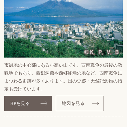
市街地の中心部にある小高い山です。西南戦争の最後の激
戦地でもあり、西郷洞窟や西郷終焉の地など、西南戦争に
まつわる史跡が多くあります。国の史跡・天然記念物の指
定も受けています。
HPを見る
地図を見る