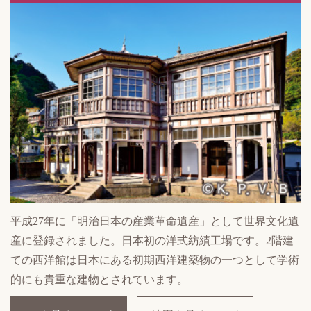
平成27年に「明治日本の産業革命遺産」として世界文化遺
産に登録されました。日本初の洋式紡績工場です。2階建
ての西洋館は日本にある初期西洋建築物の一つとして学術
的にも貴重な建物とされています。