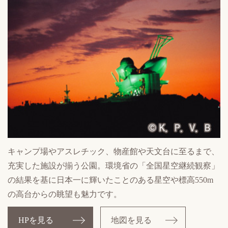
キャンプ場やアスレチック、物産館や天文台に至るまで、
充実した施設が揃う公園。環境省の「全国星空継続観察」
の結果を基に日本一に輝いたことのある星空や標高550m
の高台からの眺望も魅力です。
HPを見る
地図を見る