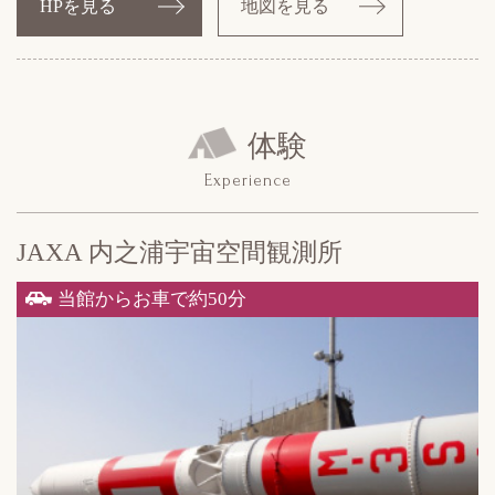
HPを見る
地図を見る
体験
Experience
JAXA 内之浦
宇宙空間観測所
当館からお車で約50分