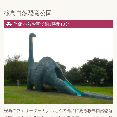
桜島自然恐竜公園
当館からお車で約1時間10分
桜島のフェリーターミナル近くの高台にある桜島自然恐竜