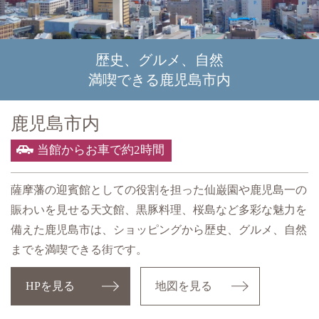
歴史、グルメ、自然
満喫できる鹿児島市内
鹿児島市内
当館からお車で約2時間
薩摩藩の迎賓館としての役割を担った仙巌園や鹿児島一の
賑わいを見せる天文館、黒豚料理、桜島など多彩な魅力を
備えた鹿児島市は、ショッピングから歴史、グルメ、自然
までを満喫できる街です。
HPを見る
地図を見る