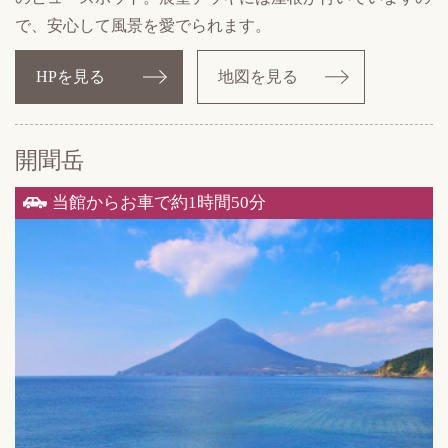
で、安心して風景を愛でられます。
HPを見る
地図を見る
開聞岳
当館からお車で約1時間50分