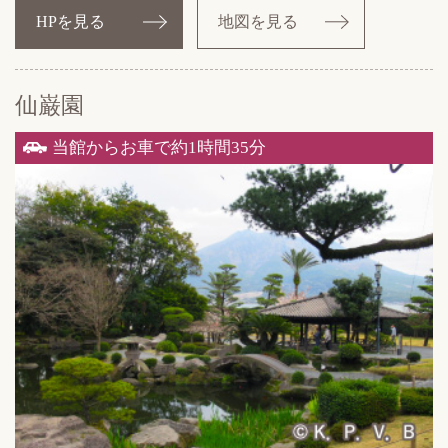
HPを見る
地図を見る
仙巌園
当館からお車で約1時間35分